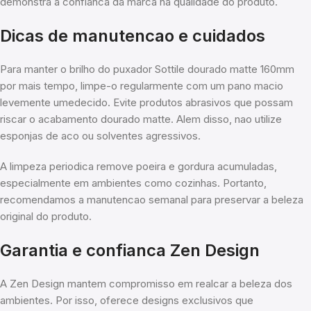
demonstra a confianca da marca na qualidade do produto.
Dicas de manutencao e cuidados
Para manter o brilho do puxador Sottile dourado matte 160mm
por mais tempo, limpe-o regularmente com um pano macio
levemente umedecido. Evite produtos abrasivos que possam
riscar o acabamento dourado matte. Alem disso, nao utilize
esponjas de aco ou solventes agressivos.
A limpeza periodica remove poeira e gordura acumuladas,
especialmente em ambientes como cozinhas. Portanto,
recomendamos a manutencao semanal para preservar a beleza
original do produto.
Garantia e confianca Zen Design
A Zen Design mantem compromisso em realcar a beleza dos
ambientes. Por isso, oferece designs exclusivos que