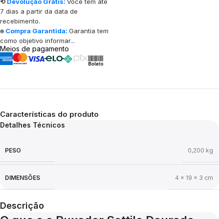
⟲
Devolução Grátis:
Você tem até
7 dias a partir da data de
recebimento.
⍟
Compra Garantida:
Garantia tem
como objetivo informar...
Meios de pagamento
Características do produto
Detalhes Técnicos
PESO
0,200 kg
DIMENSÕES
4 × 19 × 3 cm
Descrição