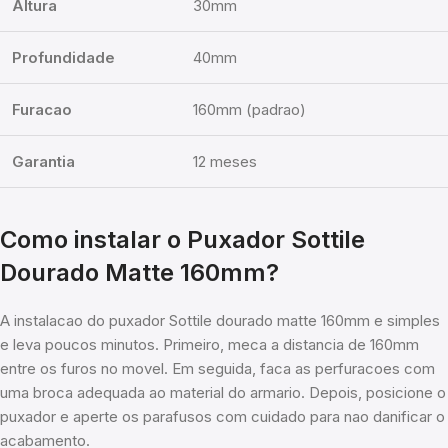
Altura
30mm
Profundidade
40mm
Furacao
160mm (padrao)
Garantia
12 meses
Como instalar o Puxador Sottile
Dourado Matte 160mm?
A instalacao do puxador Sottile dourado matte 160mm e simples
e leva poucos minutos. Primeiro, meca a distancia de 160mm
entre os furos no movel. Em seguida, faca as perfuracoes com
uma broca adequada ao material do armario. Depois, posicione o
puxador e aperte os parafusos com cuidado para nao danificar o
acabamento.