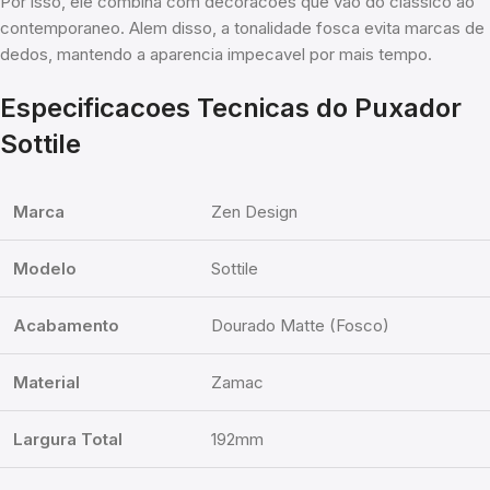
Por isso, ele combina com decoracoes que vao do classico ao
contemporaneo. Alem disso, a tonalidade fosca evita marcas de
dedos, mantendo a aparencia impecavel por mais tempo.
Especificacoes Tecnicas do Puxador
Sottile
Marca
Zen Design
Modelo
Sottile
Acabamento
Dourado Matte (Fosco)
Material
Zamac
Largura Total
192mm