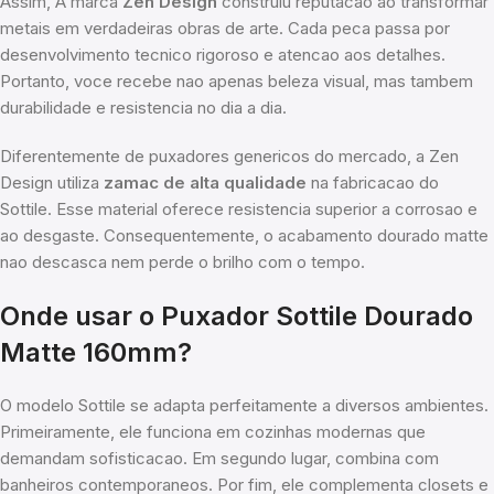
Assim, A marca
Zen Design
construiu reputacao ao transformar
metais em verdadeiras obras de arte. Cada peca passa por
desenvolvimento tecnico rigoroso e atencao aos detalhes.
Portanto, voce recebe nao apenas beleza visual, mas tambem
durabilidade e resistencia no dia a dia.
Diferentemente de puxadores genericos do mercado, a Zen
Design utiliza
zamac de alta qualidade
na fabricacao do
Sottile. Esse material oferece resistencia superior a corrosao e
ao desgaste. Consequentemente, o acabamento dourado matte
nao descasca nem perde o brilho com o tempo.
Onde usar o Puxador Sottile Dourado
Matte 160mm?
O modelo Sottile se adapta perfeitamente a diversos ambientes.
Primeiramente, ele funciona em cozinhas modernas que
demandam sofisticacao. Em segundo lugar, combina com
banheiros contemporaneos. Por fim, ele complementa closets e