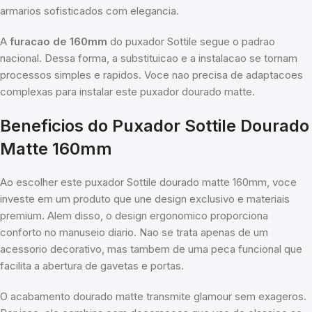
armarios sofisticados com elegancia.
A
furacao de 160mm
do puxador Sottile segue o padrao
nacional. Dessa forma, a substituicao e a instalacao se tornam
processos simples e rapidos. Voce nao precisa de adaptacoes
complexas para instalar este puxador dourado matte.
Beneficios do Puxador Sottile Dourado
Matte 160mm
Ao escolher este puxador Sottile dourado matte 160mm, voce
investe em um produto que une design exclusivo e materiais
premium. Alem disso, o design ergonomico proporciona
conforto no manuseio diario. Nao se trata apenas de um
acessorio decorativo, mas tambem de uma peca funcional que
facilita a abertura de gavetas e portas.
O acabamento dourado matte transmite glamour sem exageros.