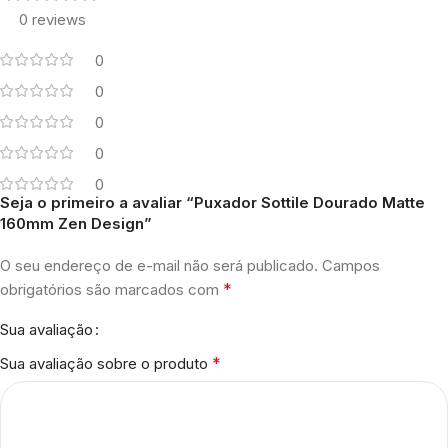
0 reviews
0
0
0
0
0
Seja o primeiro a avaliar “Puxador Sottile Dourado Matte
160mm Zen Design”
O seu endereço de e-mail não será publicado.
Campos
*
obrigatórios são marcados com
Sua avaliação
*
Sua avaliação sobre o produto