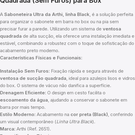
Quadrada (Sem Furos) para Box
A
Saboneteira Ultra da Arthi, linha Black
, é a solução perfeita
para organizar o sabonete em barra no box ou na pia sem
precisar furar a parede. Utilizando um sistema de
ventosa
quadrada
de alta sucção, ela oferece uma instalação imediata e
estável, combinando a robustez com o toque de sofisticação do
acabamento preto moderno.
Características Físicas e Funcionais:
Instalação Sem Furos:
Fixação rápida e segura através de
ventosa de sucção quadrada
, ideal para azulejos lisos e vidros
do box. O sistema de vácuo não danifica a superfície.
Drenagem Eficiente:
O design em cesto facilita o
escoamento da água
, ajudando a conservar o sabonete em
barra por mais tempo.
Estilo Moderno:
Acabamento na
cor preta (Black)
, conferindo
um visual contemporâneo (
Linha Ultra Black
).
Marca:
Arthi (Ref. 2651).