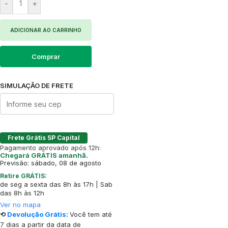
-
+
ADICIONAR AO CARRINHO
Comprar
SIMULAÇÃO DE FRETE
Frete Grátis SP Capital
Pagamento aprovado após 12h:
Chegará GRÁTIS amanhã.
Previsão: sábado, 08 de agosto
Retire GRÁTIS:
de seg a sexta das 8h às 17h | Sab
das 8h às 12h
Ver no mapa
⟲
Devolução Grátis:
Você tem até
7 dias a partir da data de