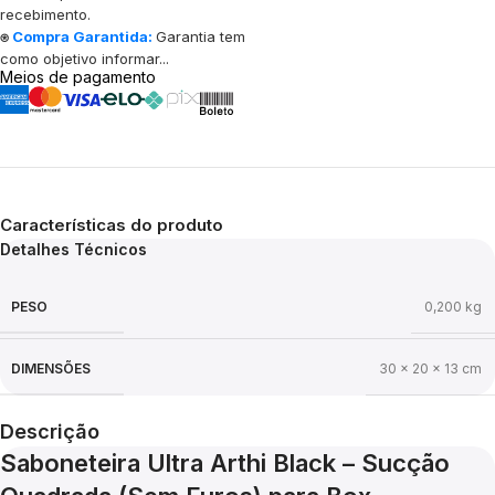
recebimento.
⍟
Compra Garantida:
Garantia tem
como objetivo informar...
Meios de pagamento
Características do produto
Detalhes Técnicos
PESO
0,200 kg
DIMENSÕES
30 × 20 × 13 cm
Descrição
Saboneteira Ultra Arthi Black – Sucção