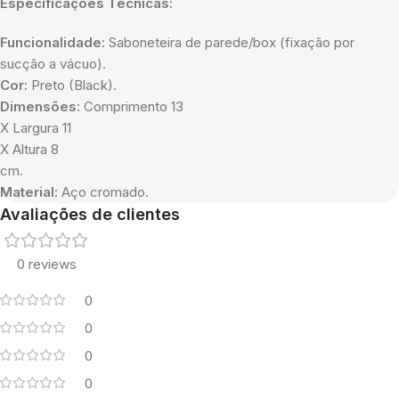
Especificações Técnicas:
Funcionalidade:
Saboneteira de parede/box (fixação por
sucção a vácuo).
Cor:
Preto (Black).
Dimensões:
Comprimento 13
X Largura 11
X Altura 8
cm.
Material:
Aço cromado.
Avaliações de clientes
0 reviews
0
0
0
0