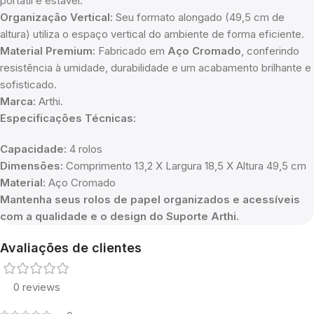
portátil e estável.
Organização Vertical:
Seu formato alongado (49,5 cm de
altura) utiliza o espaço vertical do ambiente de forma eficiente.
Material Premium:
Fabricado em
Aço Cromado
, conferindo
resistência à umidade, durabilidade e um acabamento brilhante e
sofisticado.
Marca:
Arthi.
Especificações Técnicas:
Capacidade:
4 rolos
Dimensões:
Comprimento 13,2 X Largura 18,5 X Altura 49,5 cm
Material:
Aço Cromado
Mantenha seus rolos de papel organizados e acessíveis
com a qualidade e o design do Suporte Arthi.
Avaliações de clientes
0 reviews