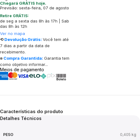
Chegará GRÁTIS hoje.
Previsão: sexta-feira, 07 de agosto
Retire GRÁTIS:
de seg a sexta das 8h às 17h | Sab
das 8h às 12h
Ver no mapa
⟲
Devolução Grátis:
Você tem até
7 dias a partir da data de
recebimento.
⍟
Compra Garantida:
Garantia tem
como objetivo informar...
Meios de pagamento
Características do produto
Detalhes Técnicos
PESO
0,405 kg