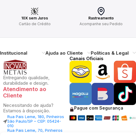
10X sem Juros
Rastreamento
Cartão de Crédito
Acompanhe seu Pedido
Institucional
Ajuda ao Cliente
Políticas & Legal
Canais Oficiais
Entregando qualidade,
durabilidade e design.
Atendimento ao
Cliente
Necessitando de ajuda?
Pague com Segurança
Estamos à disposição.
Rua Pais Leme, 180, Pinheiros
São Paulo/SP – CEP: 05424-
010
Rua Pais Leme, 70, Pinheiros
São Paulo/SP – CEP: 05424-