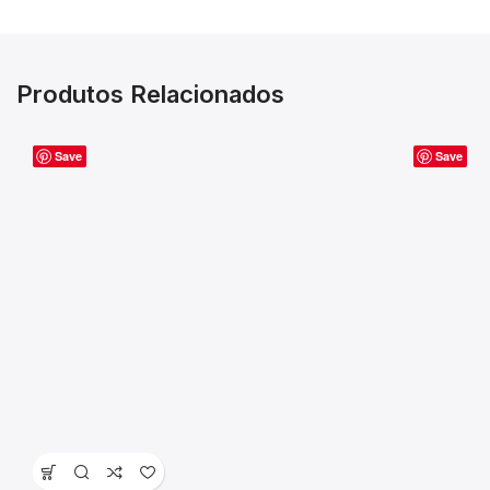
Produtos Relacionados
Save
Save