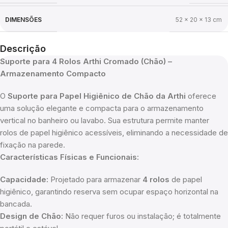
DIMENSÕES
52 × 20 × 13 cm
Descrição
Suporte para 4 Rolos Arthi Cromado (Chão) –
Armazenamento Compacto
O
Suporte para Papel Higiênico de Chão da Arthi
oferece
uma solução elegante e compacta para o armazenamento
vertical no banheiro ou lavabo. Sua estrutura permite manter
rolos de papel higiênico acessíveis, eliminando a necessidade de
fixação na parede.
Características Físicas e Funcionais:
Capacidade:
Projetado para armazenar
4 rolos
de papel
higiênico, garantindo reserva sem ocupar espaço horizontal na
bancada.
Design de Chão:
Não requer furos ou instalação; é totalmente