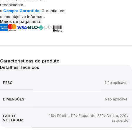
recebimento.
⍟
Compra Garantida:
Garantia tem
como objetivo informar...
Meios de pagamento
Características do produto
Detalhes Técnicos
PESO
Não aplicável
DIMENSÕES
Não aplicável
110v Direito
,
110v Esquerdo
,
220v Direito
,
220v
LADO E
VOLTAGEM
Esquerdo