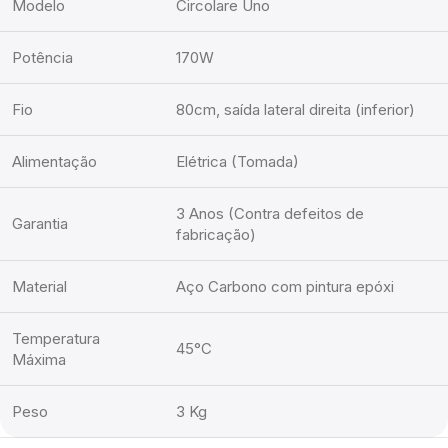
Modelo
Circolare Uno
Potência
170W
Fio
80cm, saída lateral direita (inferior)
Alimentação
Elétrica (Tomada)
3 Anos (Contra defeitos de
Garantia
fabricação)
Material
Aço Carbono com pintura epóxi
Temperatura
45°C
Máxima
Peso
3 Kg