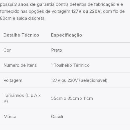
possui
3 anos de garantia
contra defeitos de fabricação e é
fornecido nas opções de voltagem
127V ou 220V
, com fio de
80cm e saída discreta.
Detalhe Técnico
Especificação
Cor
Preto
Número de Itens
1 Toalheiro Térmico
Voltagem
127V ou 220V (Selecionável)
Tamanhos (L x A x
55cm x 35cm x 11cm
P)
Marca
Casuli