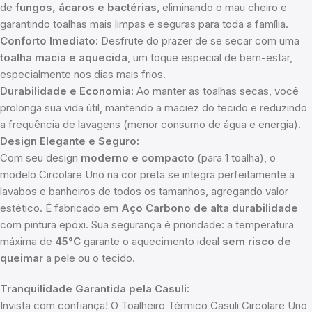
de
fungos, ácaros e bactérias
, eliminando o mau cheiro e
garantindo toalhas mais limpas e seguras para toda a família.
Conforto Imediato:
Desfrute do prazer de se secar com uma
toalha macia e aquecida
, um toque especial de bem-estar,
especialmente nos dias mais frios.
Durabilidade e Economia:
Ao manter as toalhas secas, você
prolonga sua vida útil, mantendo a maciez do tecido e reduzindo
a frequência de lavagens (menor consumo de água e energia).
Design Elegante e Seguro:
Com seu design
moderno e compacto
(para 1 toalha), o
modelo Circolare Uno na cor preta se integra perfeitamente a
lavabos e banheiros de todos os tamanhos, agregando valor
estético. É fabricado em
Aço Carbono de alta durabilidade
com pintura epóxi. Sua segurança é prioridade: a temperatura
máxima de
45°C
garante o aquecimento ideal
sem risco de
queimar
a pele ou o tecido.
Tranquilidade Garantida pela Casuli:
Invista com confiança! O Toalheiro Térmico Casuli Circolare Uno