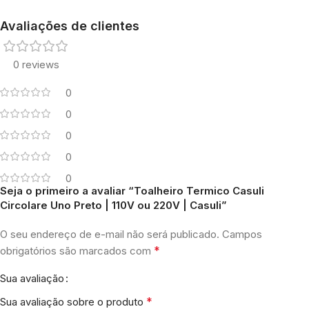
Avaliações de clientes
0 reviews
0
0
0
0
0
Seja o primeiro a avaliar “Toalheiro Termico Casuli
Circolare Uno Preto | 110V ou 220V | Casuli”
O seu endereço de e-mail não será publicado.
Campos
*
obrigatórios são marcados com
Sua avaliação
*
Sua avaliação sobre o produto