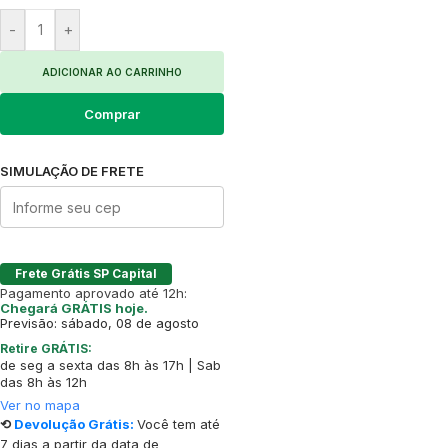
-
+
ADICIONAR AO CARRINHO
Comprar
SIMULAÇÃO DE FRETE
Frete Grátis SP Capital
Pagamento aprovado até 12h:
Chegará GRÁTIS hoje.
Previsão: sábado, 08 de agosto
Retire GRÁTIS:
de seg a sexta das 8h às 17h | Sab
das 8h às 12h
Ver no mapa
⟲
Devolução Grátis:
Você tem até
7 dias a partir da data de