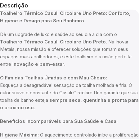
Descrição
Toalheiro Térmico Casuli Circolare Uno Preto: Conforto,
Higiene e Design para Seu Banheiro
Dê um upgrade de luxo e saúde ao seu dia a dia com o
Toalheiro Térmico Casuli Circolare Uno Preto
. Na Inovar
Metais, nossa missão é oferecer soluções que tornam seus
espaços mais acolhedores, e este toalheiro é a união perfeita
entre
inovação e bem-estar
.
O Fim das Toalhas Úmidas e com Mau Cheiro:
Esqueça a desagradável sensação da toalha molhada e fria. O
calor suave e constante do Casuli Circolare Uno garante que sua
toalha de banho esteja
sempre seca, quentinha e pronta para
o próximo uso
.
Benefícios Incomparáveis para Sua Saúde e Casa:
Higiene Máxima:
O aquecimento controlado inibe a proliferação