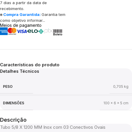
7 dias a partir da data de
recebimento.
⍟
Compra Garantida:
Garantia tem
como objetivo informar...
Meios de pagamento
Características do produto
Detalhes Técnicos
PESO
0,705 kg
DIMENSÕES
100 × 6 × 5 cm
Descrição
Tubo 5/8 X 1200 MM Inox com 03 Conectivos Ovais