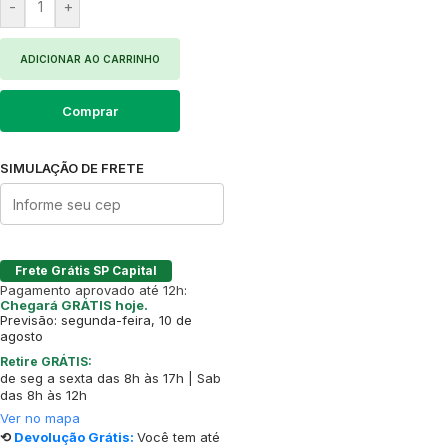
-
+
ADICIONAR AO CARRINHO
Comprar
SIMULAÇÃO DE FRETE
Frete Grátis SP Capital
Pagamento aprovado até 12h:
Chegará GRÁTIS hoje.
Previsão: segunda-feira, 10 de
agosto
Retire GRÁTIS:
de seg a sexta das 8h às 17h | Sab
das 8h às 12h
Ver no mapa
⟲
Devolução Grátis:
Você tem até