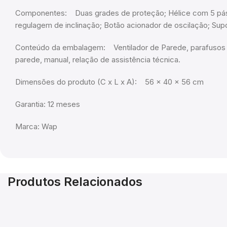
Componentes: Duas grades de proteção; Hélice com 5 pás;
regulagem de inclinação; Botão acionador de oscilação; Supo
Conteúdo da embalagem: Ventilador de Parede, parafusos 
parede, manual, relação de assistência técnica.
Dimensões do produto (C x L x A): 56 x 40 x 56 cm
Garantia: 12 meses
Marca: Wap
Produtos Relacionados