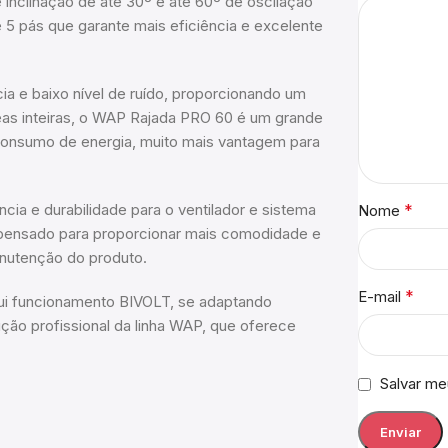
 inclinação de até 30º e até 60º de oscilação
e 5 pás que garante mais eficiência e excelente
ia e baixo nível de ruído, proporcionando um
reas inteiras, o WAP Rajada PRO 60 é um grande
consumo de energia, muito mais vantagem para
ia e durabilidade para o ventilador e sistema
*
Nome
ensado para proporcionar mais comodidade e
anutenção do produto.
*
E-mail
i funcionamento BIVOLT, se adaptando
ção profissional da linha WAP, que oferece
Salvar me