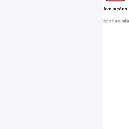
Avaliações
Não há avali