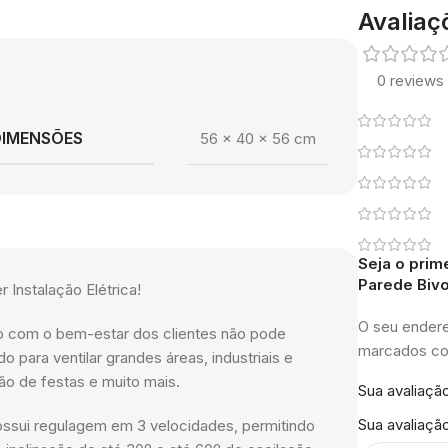
Avaliaç
0 reviews
DIMENSÕES
56 × 40 × 56 cm
Seja o prim
Parede Bivo
 Instalação Elétrica!
O seu endere
do com o bem-estar dos clientes não pode
marcados 
 para ventilar grandes áreas, industriais e
ão de festas e muito mais.
Sua avaliaçã
Sua avaliaçã
ssui regulagem em 3 velocidades, permitindo