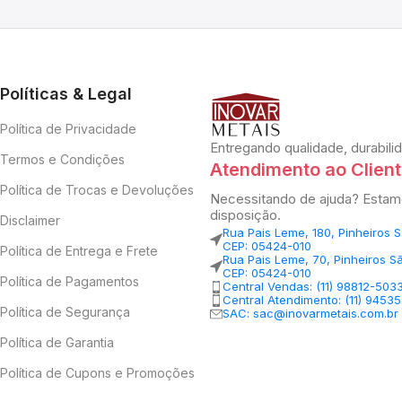
Políticas & Legal
Política de Privacidade
Entregando qualidade, durabili
Termos e Condições
Atendimento ao Clien
Política de Trocas e Devoluções
Necessitando de ajuda? Estam
disposição.
Disclaimer
Rua Pais Leme, 180, Pinheiros 
CEP: 05424-010
Política de Entrega e Frete
Rua Pais Leme, 70, Pinheiros S
CEP: 05424-010
Política de Pagamentos
Central Vendas: (11) 98812-503
Central Atendimento: (11) 9453
Política de Segurança
SAC: sac@inovarmetais.com.br
Política de Garantia
Política de Cupons e Promoções