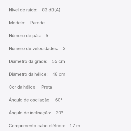
Nível de ruído: 83 dB(A)
Modelo: Parede
Número de pás: 5
Número de velocidades: 3
Diâmetro da grade: 55 cm
Diâmetro da hélice: 48 cm
Cor da hélice: Preta
Ângulo de oscilação: 60°
Ângulo de inclinação: 30°
Comprimento cabo elétrico: 1,7 m