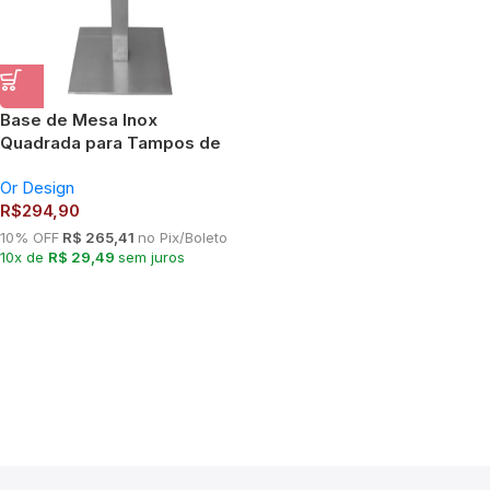
Base de Mesa Inox
Quadrada para Tampos de
até 100cm OR 2201
Or Design
R$
294,90
10% OFF
R$ 265,41
no Pix/Boleto
10x de
R$ 29,49
sem juros