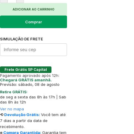
ADICIONAR AO CARRINHO
Comprar
SIMULAÇÃO DE FRETE
Frete Grátis SP Capital
Pagamento aprovado após 12h:
Chegará GRÁTIS amanhã.
Previsão: sábado, 08 de agosto
Retire GRÁTIS:
de seg a sexta das 8h às 17h | Sab
das 8h às 12h
Ver no mapa
⟲
Devolução Grátis:
Você tem até
7 dias a partir da data de
recebimento.
⍟
Compra Garantida:
Garantia tem