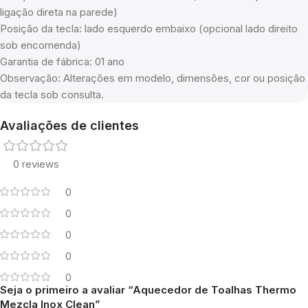
ligação direta na parede)
Posição da tecla: lado esquerdo embaixo (opcional lado direito
sob encomenda)
Garantia de fábrica: 01 ano
Observação: Alterações em modelo, dimensões, cor ou posição
da tecla sob consulta.
Avaliações de clientes
0 reviews
0
0
0
0
0
Seja o primeiro a avaliar “Aquecedor de Toalhas Thermo
Mezcla Inox Clean”