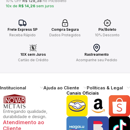
10% OFF
R$ 128,38
no Pix/Boleto
10x de
R$ 14,26
sem juros
Frete Express SP
Compra Segura
Pix/Boleto
Receba Rápido
Dados Protegidos
10% Desconto
10X sem Juros
Rastreamento
Cartão de Crédito
Acompanhe seu Pedido
Institucional
Ajuda ao Cliente
Políticas & Legal
Canais Oficiais
Entregando qualidade,
durabilidade e design.
Atendimento ao
Cliente