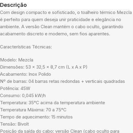
Descrição
Com design compacto e sofisticado, o toalheiro térmico Mezcla
é perfeito para quem deseja unir praticidade e elegância no
ambiente. A versão Clean mantém o cabo oculto, garantindo
acabamento discreto e moderno, sem fios aparentes.
Características Técnicas:
Modelo: Mezcla
Dimensões: 53 x 32,5 x 8,7 cm (L x A x P)
Acabamento: Inox Polido
Nº de barras: 04 barras retas redondas + verticais quadradas
Potência: 45W
Consumo: 0,045 kW/h
Temperatura: 35°C acima da temperatura ambiente
Temperatura Máxima: 70 a 75°C
Tempo de aquecimento: 15 minutos
Tensão: Bivolt
Posição da saída do cabo: versão Clean (cabo oculto para