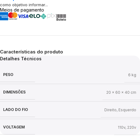
como objetivo informar...
Meios de pagamento
Características do produto
Detalhes Técnicos
PESO
6 kg
DIMENSÕES
20 × 60 × 40 cm
LADO DO FIO
Direito
,
Esquerdo
VOLTAGEM
110v
,
220v