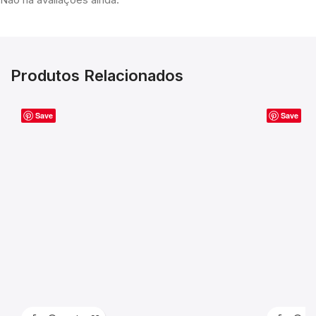
Produtos Relacionados
Save
Save