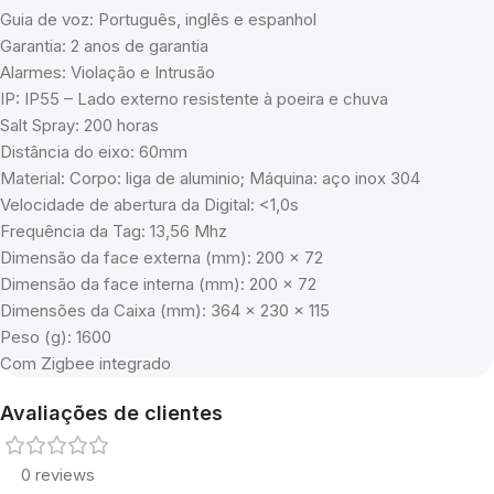
Guia de voz: Português, inglês e espanhol
Garantia: 2 anos de garantia
Alarmes: Violação e Intrusão
IP: IP55 – Lado externo resistente à poeira e chuva
Salt Spray: 200 horas
Distância do eixo: 60mm
Material: Corpo: liga de aluminio; Máquina: aço inox 304
Velocidade de abertura da Digital: <1,0s
Frequência da Tag: 13,56 Mhz
Dimensão da face externa (mm): 200 x 72
Dimensão da face interna (mm): 200 x 72
Dimensões da Caixa (mm): 364 x 230 x 115
Peso (g): 1600
Com Zigbee integrado
Avaliações de clientes
0 reviews