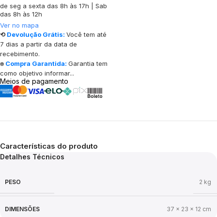
de seg a sexta das 8h às 17h | Sab
das 8h às 12h
Ver no mapa
⟲
Devolução Grátis:
Você tem até
7 dias a partir da data de
recebimento.
⍟
Compra Garantida:
Garantia tem
como objetivo informar...
Meios de pagamento
Características do produto
Detalhes Técnicos
PESO
2 kg
DIMENSÕES
37 × 23 × 12 cm