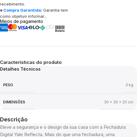
recebimento.
⍟
Compra Garantida:
Garantia tem
como objetivo informar...
Meios de pagamento
Características do produto
Detalhes Técnicos
PESO
3 kg
DIMENSÕES
30 × 30 × 20 cm
Descrição
Eleve a segurança e o design da sua casa com a Fechadura
Digital Yale Reflecta. Mais do que uma fechadura, uma