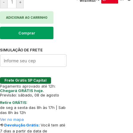
wishlist
-
+
ADICIONAR AO CARRINHO
Comprar
SIMULAÇÃO DE FRETE
Frete Grátis SP Capital
Pagamento aprovado até 12h:
Chegará GRÁTIS hoje.
Previsão: sábado, 08 de agosto
Retire GRÁTIS:
de seg a sexta das 8h às 17h | Sab
das 8h às 12h
Ver no mapa
⟲
Devolução Grátis:
Você tem até
7 dias a partir da data de