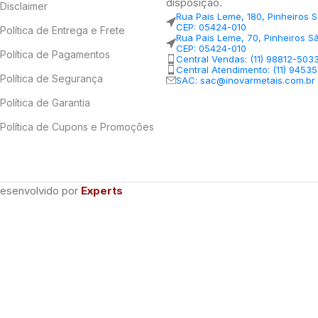
disposição.
Disclaimer
Rua Pais Leme, 180, Pinheiros 
CEP: 05424-010
Política de Entrega e Frete
Rua Pais Leme, 70, Pinheiros S
CEP: 05424-010
Política de Pagamentos
Central Vendas: (11) 98812-503
Central Atendimento: (11) 9453
Política de Segurança
SAC: sac@inovarmetais.com.br
Política de Garantia
Política de Cupons e Promoções
Desenvolvido por
Experts