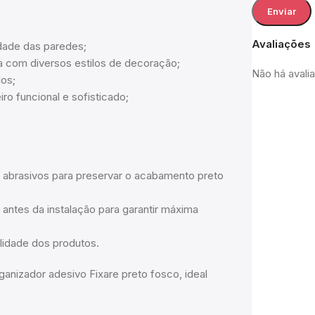
Avaliações
idade das paredes;
 com diversos estilos de decoração;
Não há avali
dos;
ro funcional e sofisticado;
 abrasivos para preservar o acabamento preto
 antes da instalação para garantir máxima
ilidade dos produtos.
ganizador adesivo Fixare preto fosco, ideal