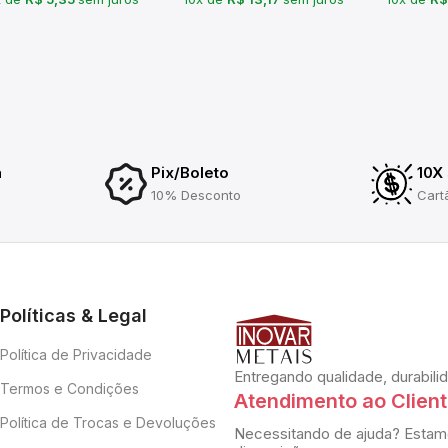
a
Pix/Boleto
10X
10% Desconto
Cart
Políticas & Legal
Política de Privacidade
Entregando qualidade, durabili
Termos e Condições
Atendimento ao Clien
Política de Trocas e Devoluções
Necessitando de ajuda? Estam