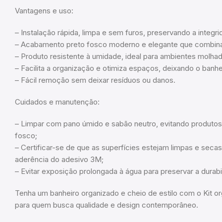
Vantagens e uso:
– Instalação rápida, limpa e sem furos, preservando a integr
– Acabamento preto fosco moderno e elegante que combina
– Produto resistente à umidade, ideal para ambientes molha
– Facilita a organização e otimiza espaços, deixando o banhei
– Fácil remoção sem deixar resíduos ou danos.
Cuidados e manutenção:
– Limpar com pano úmido e sabão neutro, evitando produtos
fosco;
– Certificar-se de que as superfícies estejam limpas e secas
aderência do adesivo 3M;
– Evitar exposição prolongada à água para preservar a durab
Tenha um banheiro organizado e cheio de estilo com o Kit or
para quem busca qualidade e design contemporâneo.