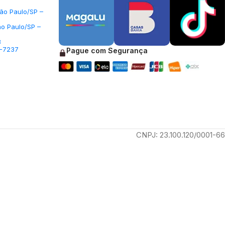
São Paulo/SP –
ão Paulo/SP –
3
5-7237
Pague com Segurança
CNPJ: 23.100.120/0001-66