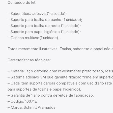
Conteúdo do kit:
– Saboneteira adesiva (1 unidade);
– Suporte para toalha de banho (1 unidade);
– Suporte para toalha de rosto (1 unidade);
– Suporte para papel higiênico (1 unidade);
– Gancho multiuso(1 unidade).
Fotos meramente ilustrativas. Toalha, sabonete e papel não
Características técnicas:
– Material: aço carbono com revestimento preto fosco, resi
– Sistema adesivo 3M que garante fixação firme em superfíci
– Cada item suporta cargas compatíveis com uso diário (até
para suportes de toalha e papel higiênico);
– Garantia de 1 ano contra defeitos de fabricação;
– Código: 10071E
– Marca: Schmitt Aramados.