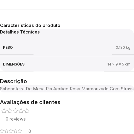
Características do produto
Detalhes Técnicos
PESO
0,130 kg
DIMENSÕES
14 × 9 × 5 cm
Descrição
Saboneteira De Mesa Pia Acrilico Rosa Marmorizado Com Strass
Avaliações de clientes
0 reviews
0