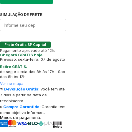
SIMULAÇÃO DE FRETE
Frete Grátis SP Capital
Pagamento aprovado até 12h:
Chegará GRÁTIS hoje.
Previsão: sexta-feira, 07 de agosto
Retire GRÁTIS:
de seg a sexta das 8h às 17h | Sab
das 8h às 12h
Ver no mapa
⟲
Devolução Grátis:
Você tem até
7 dias a partir da data de
recebimento.
⍟
Compra Garantida:
Garantia tem
como objetivo informar...
Meios de pagamento