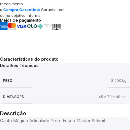
recebimento.
⍟
Compra Garantida:
Garantia tem
como objetivo informar...
Meios de pagamento
Características do produto
Detalhes Técnicos
PESO
8,000 kg
DIMENSÕES
45 × 70 × 48 cm
Descrição
Canto Mágico Articulado Preto Fosco Master Schmitt