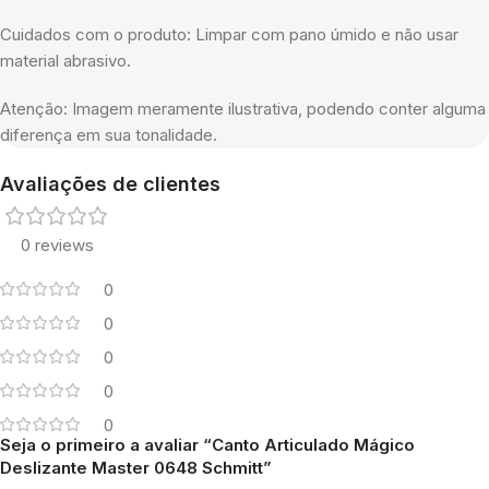
Cuidados com o produto: Limpar com pano úmido e não usar
material abrasivo.
Atenção: Imagem meramente ilustrativa, podendo conter alguma
diferença em sua tonalidade.
Avaliações de clientes
0 reviews
0
0
0
0
0
Seja o primeiro a avaliar “Canto Articulado Mágico
Deslizante Master 0648 Schmitt”