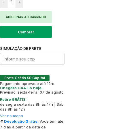
-
+
ADICIONAR AO CARRINHO
Comprar
SIMULAÇÃO DE FRETE
Frete Grátis SP Capital
Pagamento aprovado até 12h:
Chegará GRÁTIS hoje.
Previsão: sexta-feira, 07 de agosto
Retire GRÁTIS:
de seg a sexta das 8h às 17h | Sab
das 8h às 12h
Ver no mapa
⟲
Devolução Grátis:
Você tem até
7 dias a partir da data de