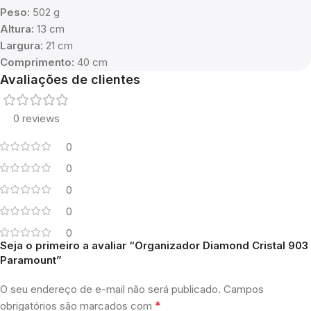
Peso:
502 g
Altura:
13 cm
Largura:
21 cm
Comprimento:
40 cm
Avaliações de clientes
0 reviews
0
0
0
0
0
Seja o primeiro a avaliar “Organizador Diamond Cristal 903
Paramount”
O seu endereço de e-mail não será publicado.
Campos
*
obrigatórios são marcados com