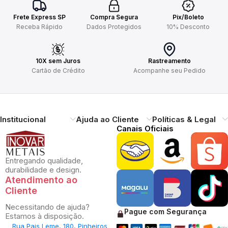
Frete Express SP
Compra Segura
Pix/Boleto
Receba Rápido
Dados Protegidos
10% Desconto
10X sem Juros
Rastreamento
Cartão de Crédito
Acompanhe seu Pedido
Institucional
Ajuda ao Cliente
Políticas & Legal
Canais Oficiais
Entregando qualidade,
durabilidade e design.
Atendimento ao
Cliente
Necessitando de ajuda?
Pague com Segurança
Estamos à disposição.
Rua Pais Leme, 180, Pinheiros