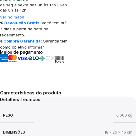
de seg a sexta das 8h às 17h | Sab
das 8h às 12h
Ver no mapa
⟲
Devolução Grátis:
Você tem até
7 dias a partir da data de
recebimento.
⍟
Compra Garantida:
Garantia tem
como objetivo informar...
Meios de pagamento
Características do produto
Detalhes Técnicos
PESO
0,600 kg
DIMENSÕES
18 × 26 × 45 cm