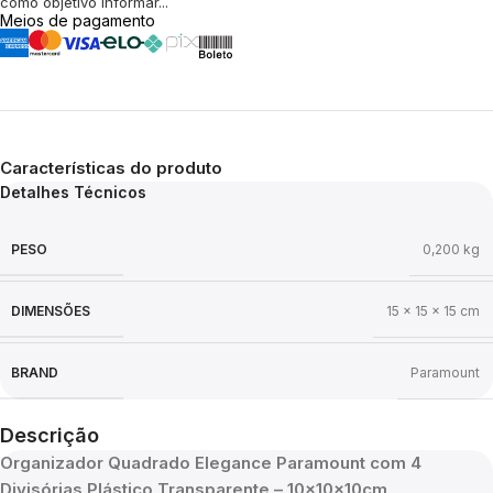
como objetivo informar...
Meios de pagamento
Características do produto
Detalhes Técnicos
PESO
0,200 kg
DIMENSÕES
15 × 15 × 15 cm
BRAND
Paramount
Descrição
Organizador Quadrado Elegance Paramount com 4
Divisórias Plástico Transparente – 10x10x10cm