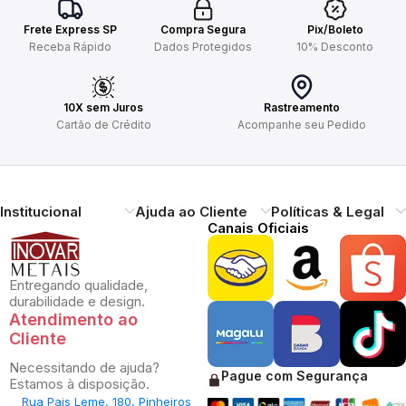
Frete Express SP
Compra Segura
Pix/Boleto
Receba Rápido
Dados Protegidos
10% Desconto
10X sem Juros
Rastreamento
Cartão de Crédito
Acompanhe seu Pedido
Institucional
Ajuda ao Cliente
Políticas & Legal
Canais Oficiais
Entregando qualidade,
durabilidade e design.
Atendimento ao
Cliente
Necessitando de ajuda?
Pague com Segurança
Estamos à disposição.
Rua Pais Leme, 180, Pinheiros