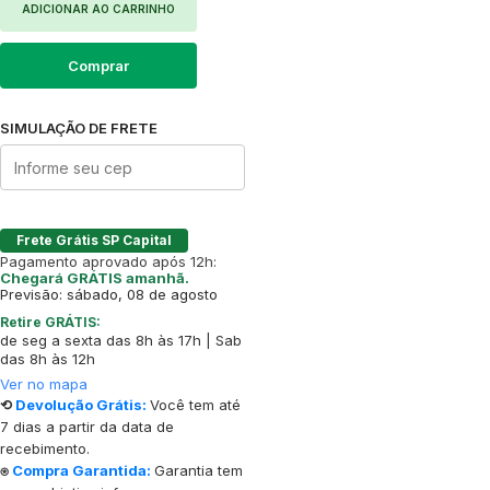
ADICIONAR AO CARRINHO
Comprar
SIMULAÇÃO DE FRETE
Frete Grátis SP Capital
Pagamento aprovado após 12h:
Chegará GRÁTIS amanhã.
Previsão: sábado, 08 de agosto
Retire GRÁTIS:
de seg a sexta das 8h às 17h | Sab
das 8h às 12h
Ver no mapa
⟲
Devolução Grátis:
Você tem até
7 dias a partir da data de
recebimento.
⍟
Compra Garantida:
Garantia tem