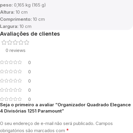
peso:
0,165 kg (165 g)
Altura:
10 cm
Comprimento:
10 cm
Largura:
10 cm
Avaliações de clientes
0 reviews
0
0
0
0
0
Seja o primeiro a avaliar “Organizador Quadrado Elegance
4 Divisórias 1251 Paramount”
O seu endereço de e-mail não será publicado.
Campos
*
obrigatórios são marcados com