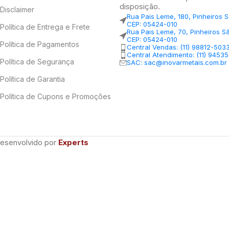
disposição.
Disclaimer
Rua Pais Leme, 180, Pinheiros 
CEP: 05424-010
Política de Entrega e Frete
Rua Pais Leme, 70, Pinheiros S
CEP: 05424-010
Política de Pagamentos
Central Vendas: (11) 98812-503
Central Atendimento: (11) 9453
Política de Segurança
SAC: sac@inovarmetais.com.br
Política de Garantia
Política de Cupons e Promoções
Desenvolvido por
Experts