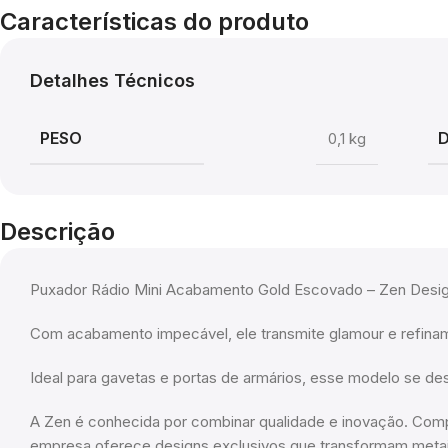
Características do produto
Detalhes Técnicos
PESO
0,1 kg
Descrição
Puxador Rádio Mini Acabamento Gold Escovado – Zen Desi
Com acabamento impecável, ele transmite glamour e refina
Ideal para gavetas e portas de armários, esse modelo se des
A Zen é conhecida por combinar qualidade e inovação. Comp
empresa oferece designs exclusivos que transformam metais