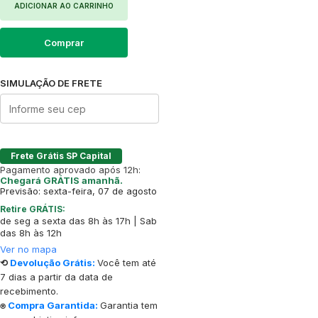
ADICIONAR AO CARRINHO
Comprar
SIMULAÇÃO DE FRETE
Frete Grátis SP Capital
Pagamento aprovado após 12h:
Chegará GRÁTIS amanhã.
Previsão: sexta-feira, 07 de agosto
Retire GRÁTIS:
de seg a sexta das 8h às 17h | Sab
das 8h às 12h
Ver no mapa
⟲
Devolução Grátis:
Você tem até
7 dias a partir da data de
recebimento.
⍟
Compra Garantida:
Garantia tem