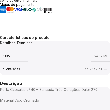
como objetivo informar...
Meios de pagamento
Características do produto
Detalhes Técnicos
PESO
0,540 kg
DIMENSÕES
23 × 13 × 31 cm
Descrição
Porta Cápsulas p/ 40 – Bancada Três Corações Duler 270
Material: Aço Cromado