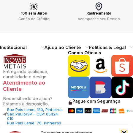
10X sem Juros
Rastreamento
Cartão de Crédito
Acompanhe seu Pedido
Institucional
Ajuda ao Cliente
Políticas & Legal
Canais Oficiais
Entregando qualidade,
durabilidade e design.
Atendimento ao
Cliente
Necessitando de ajuda?
Pague com Segurança
Estamos à disposição.
Rua Pais Leme, 180, Pinheiros
São Paulo/SP – CEP: 05424-
010
Rua Pais Leme, 70, Pinheiros
São Paulo/SP – CEP: 05424-
010
Gerenciar consentimento