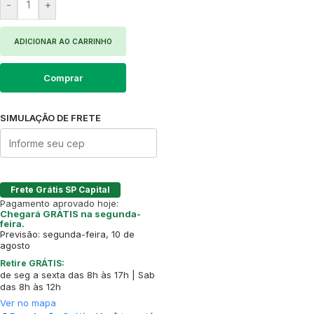
-
+
ADICIONAR AO CARRINHO
Comprar
SIMULAÇÃO DE FRETE
Frete Grátis SP Capital
Pagamento aprovado hoje:
Chegará GRÁTIS na segunda-
feira.
Previsão: segunda-feira, 10 de
agosto
Retire GRÁTIS:
de seg a sexta das 8h às 17h | Sab
das 8h às 12h
Ver no mapa