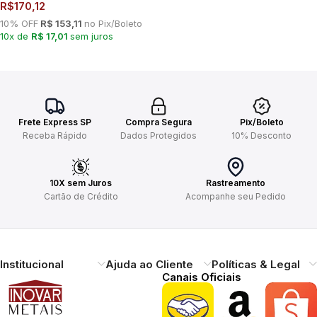
R$
170,12
10% OFF
R$ 153,11
no Pix/Boleto
10x de
R$ 17,01
sem juros
Frete Express SP
Compra Segura
Pix/Boleto
Receba Rápido
Dados Protegidos
10% Desconto
10X sem Juros
Rastreamento
Cartão de Crédito
Acompanhe seu Pedido
Institucional
Ajuda ao Cliente
Políticas & Legal
Canais Oficiais