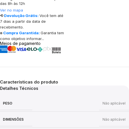
das 8h às 12h
Ver no mapa
⟲
Devolução Grátis:
Você tem até
7 dias a partir da data de
recebimento.
⍟
Compra Garantida:
Garantia tem
como objetivo informar...
Meios de pagamento
Características do produto
Detalhes Técnicos
PESO
Não aplicável
DIMENSÕES
Não aplicável