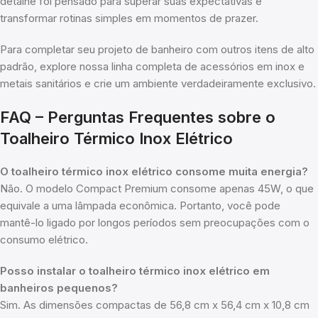
detalhe foi pensado para superar suas expectativas e
transformar rotinas simples em momentos de prazer.
Para completar seu projeto de banheiro com outros itens de alto
padrão, explore nossa linha completa de acessórios em inox e
metais sanitários e crie um ambiente verdadeiramente exclusivo.
FAQ – Perguntas Frequentes sobre o
Toalheiro Térmico Inox Elétrico
O toalheiro térmico inox elétrico consome muita energia?
Não. O modelo Compact Premium consome apenas 45W, o que
equivale a uma lâmpada econômica. Portanto, você pode
mantê-lo ligado por longos períodos sem preocupações com o
consumo elétrico.
Posso instalar o toalheiro térmico inox elétrico em
banheiros pequenos?
Sim. As dimensões compactas de 56,8 cm x 56,4 cm x 10,8 cm