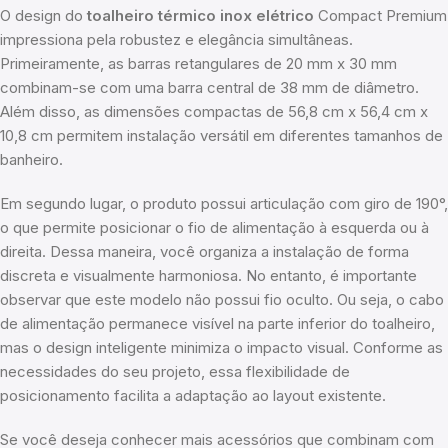
O design do
toalheiro térmico inox elétrico
Compact Premium
impressiona pela robustez e elegância simultâneas.
Primeiramente, as barras retangulares de 20 mm x 30 mm
combinam-se com uma barra central de 38 mm de diâmetro.
Além disso, as dimensões compactas de 56,8 cm x 56,4 cm x
10,8 cm permitem instalação versátil em diferentes tamanhos de
banheiro.
Em segundo lugar, o produto possui articulação com giro de 190°,
o que permite posicionar o fio de alimentação à esquerda ou à
direita. Dessa maneira, você organiza a instalação de forma
discreta e visualmente harmoniosa. No entanto, é importante
observar que este modelo não possui fio oculto. Ou seja, o cabo
de alimentação permanece visível na parte inferior do toalheiro,
mas o design inteligente minimiza o impacto visual. Conforme as
necessidades do seu projeto, essa flexibilidade de
posicionamento facilita a adaptação ao layout existente.
Se você deseja conhecer mais acessórios que combinam com