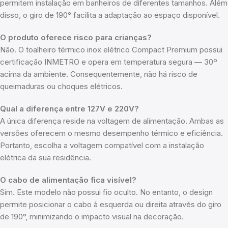
permitem instalação em banheiros de diferentes tamanhos. Além
disso, o giro de 190° facilita a adaptação ao espaço disponível.
O produto oferece risco para crianças?
Não. O toalheiro térmico inox elétrico Compact Premium possui
certificação INMETRO e opera em temperatura segura — 30º
acima da ambiente. Consequentemente, não há risco de
queimaduras ou choques elétricos.
Qual a diferença entre 127V e 220V?
A única diferença reside na voltagem de alimentação. Ambas as
versões oferecem o mesmo desempenho térmico e eficiência.
Portanto, escolha a voltagem compatível com a instalação
elétrica da sua residência.
O cabo de alimentação fica visível?
Sim. Este modelo não possui fio oculto. No entanto, o design
permite posicionar o cabo à esquerda ou direita através do giro
de 190°, minimizando o impacto visual na decoração.