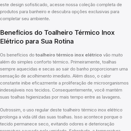
este design sofisticado, acesse nossa coleção completa de
produtos para banheiro e descubra opções exclusivas para
completar seu ambiente.
Benefícios do Toalheiro Térmico Inox
Elétrico para Sua Rotina
Os benefícios do
toalheiro térmico inox elétrico
vão muito
além do simples conforto térmico. Primeiramente, toalhas
sempre aquecidas e secas ao sair do banho proporcionam uma
sensação de acolhimento imediato. Além disso, o calor
constante inibe eficazmente a proliferação de microorganismos
indesejáveis nos tecidos. Consequentemente, você mantém
suas toalhas higienizadas por mais tempo entre as lavagens.
Outrossim, o uso regular deste toalheiro térmico inox elétrico
prolonga a vida útil das suas toalhas. Isso acontece porque o
tecido permanece seco, evitando odores e deterioração
prematura causada pela umidade. Sobretudo, a temperatura