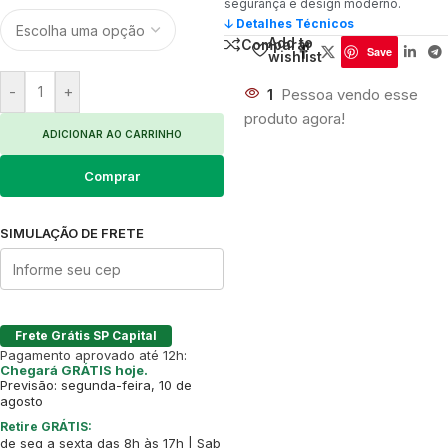
segurança e design moderno.
🡣 Detalhes Técnicos
Add to
Comparar
Save
wishlist
-
+
1
Pessoa vendo esse
produto agora!
ADICIONAR AO CARRINHO
Comprar
SIMULAÇÃO DE FRETE
Frete Grátis SP Capital
Pagamento aprovado até 12h:
Chegará GRÁTIS hoje.
Previsão: segunda-feira, 10 de
agosto
Retire GRÁTIS:
de seg a sexta das 8h às 17h | Sab