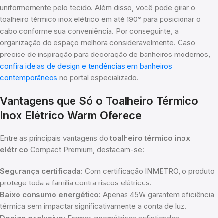
uniformemente pelo tecido. Além disso, você pode girar o
toalheiro térmico inox elétrico em até 190° para posicionar o
cabo conforme sua conveniência. Por conseguinte, a
organização do espaço melhora consideravelmente. Caso
precise de inspiração para decoração de banheiros modernos,
confira ideias de design e tendências em banheiros
contemporâneos
no portal especializado.
Vantagens que Só o Toalheiro Térmico
Inox Elétrico Warm Oferece
Entre as principais vantagens do
toalheiro térmico inox
elétrico
Compact Premium, destacam-se:
Segurança certificada:
Com certificação INMETRO, o produto
protege toda a família contra riscos elétricos.
Baixo consumo energético:
Apenas 45W garantem eficiência
térmica sem impactar significativamente a conta de luz.
Design exclusivo:
Formas geométricas sofisticadas