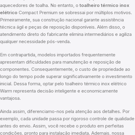
aquecedores de toalha. No entanto, o
toalheiro térmico inox
elétrico
Compact Premium se sobressai por múltiplos motivos.
Primeiramente, sua construção nacional garante assistência
técnica ágil e peças de reposição disponíveis. Além disso, o
atendimento direto do fabricante elimina intermediários e agiliza
qualquer necessidade pós-venda.
Em contrapartida, modelos importados frequentemente
apresentam dificuldades para manutenção e reposição de
componentes. Consequentemente, o custo de propriedade ao
longo do tempo pode superar significativamente o investimento
inicial. Dessa forma, optar pelo toalheiro térmico inox elétrico
Warm representa decisão inteligente e economicamente
vantajosa.
Ainda assim, diferenciamo-nos pela atenção aos detalhes. Por
exemplo, cada unidade passa por rigoroso controle de qualidade
antes do envio. Assim, você recebe o produto em perfeitas
condições, pronto para instalação imediata. Ademais, nossa