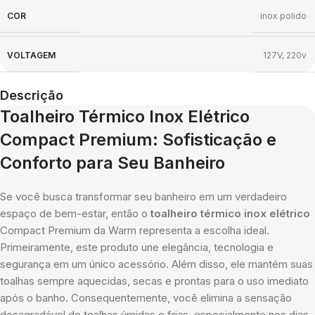
COR
inox polido
VOLTAGEM
127V
,
220v
Descrição
Toalheiro Térmico Inox Elétrico
Compact Premium: Sofisticação e
Conforto para Seu Banheiro
Se você busca transformar seu banheiro em um verdadeiro
espaço de bem-estar, então o
toalheiro térmico inox elétrico
Compact Premium da Warm representa a escolha ideal.
Primeiramente, este produto une elegância, tecnologia e
segurança em um único acessório. Além disso, ele mantém suas
toalhas sempre aquecidas, secas e prontas para o uso imediato
após o banho. Consequentemente, você elimina a sensação
desagradável de toalhas úmidas e frias, especialmente nos dias