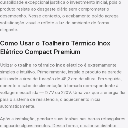
durabilidade excepcional justifica o investimento inicial, pois o
produto resiste ao desgaste diário sem comprometer o
desempenho. Nesse contexto, o acabamento polido agrega
sofisticação visual e reflete a luz do ambiente de forma
elegante.
Como Usar o Toalheiro Térmico Inox
Elétrico Compact Premium
Utilizar o
toalheiro térmico inox elétrico
é extremamente
simples e intuitivo. Primeiramente, instale o produto na parede
utilizando a área de furação de 48,2 cm de altura. Em seguida,
conecte o cabo de alimentação à tomada correspondente à
voltagem escolhida — 127V ou 220V. Uma vez que a energia flui
para o sistema de resistência, o aquecimento inicia
automaticamente.
Após a instalação, pendure suas toalhas nas barras retangulares
e aguarde alguns minutos. Dessa forma, o calor se distribui