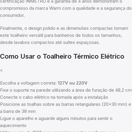
certificação INMETRO e a garantia de 4 anos demonstram o
compromisso da marca Warm com a qualidade e a segurança do
consumidor.
Finalmente, o design polido e as dimensões compactas tornam
este toalheiro versátil para banheiros de todos os tamanhos,
desde lavabos compactos até suítes espaçosas.
Como Usar o Toalheiro Térmico Elétrico
<
Escolha a voltagem correta:
127V ou 220V
Fixe o suporte na parede utilizando a área de furação de 48,2 cm
Conecte o cabo elétrico na tomada após a instalação
Posicione as toalhas sobre as barras retangulares (20×30 mm) e
a barra de 38 mm
Ligue o aparelho e aguarde alguns minutos para sentir o
aquecimento