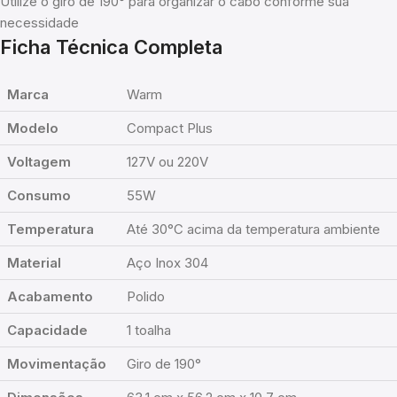
Utilize o giro de 190° para organizar o cabo conforme sua
necessidade
Ficha Técnica Completa
Marca
Warm
Modelo
Compact Plus
Voltagem
127V ou 220V
Consumo
55W
Temperatura
Até 30°C acima da temperatura ambiente
Material
Aço Inox 304
Acabamento
Polido
Capacidade
1 toalha
Movimentação
Giro de 190°