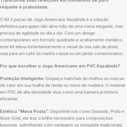
Transforme suas refeições em momentos de puro
requinte e praticidade.
O Kit 2 peças de Jogo Americano Kazalinda é a solução
definitiva para quem não abre mão de uma mesa elegante, mas
precisa de agilidade no dia a dia. Com um design
contemporâneo em formato quadrado e acabamento metálico,
este kit eleva instantaneamente o visual da sua sala de jantar,
seja para um café da manhã casual ou um jantar comemorativo.
Por que escolher o Jogo Americano em PVC Kazalinda?
Proteção Inteligente:
Esqueça manchas de molhos ou marcas
de calor em sua toalha de renda ou mesa de madeira. O material
em PVC de alta densidade atua como uma barreira protetora
eficiente.
Estética “Mesa Posta”:
Disponível nas cores Dourado, Prata e
Rose Gold, ele traz o brilho necessário para composições
luxuosas, substituindo com vantagem os sousplats tradicionais