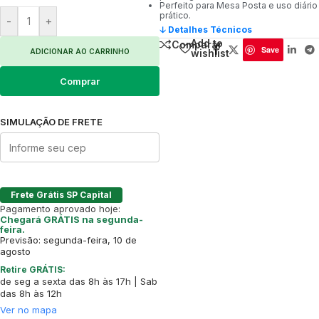
Perfeito para Mesa Posta e uso diário
prático.
-
+
🡣 Detalhes Técnicos
Add to
Comparar
Save
ADICIONAR AO CARRINHO
wishlist
Comprar
SIMULAÇÃO DE FRETE
Frete Grátis SP Capital
Pagamento aprovado hoje:
Chegará GRÁTIS na segunda-
feira.
Previsão: segunda-feira, 10 de
agosto
Retire GRÁTIS:
de seg a sexta das 8h às 17h | Sab
das 8h às 12h
Ver no mapa