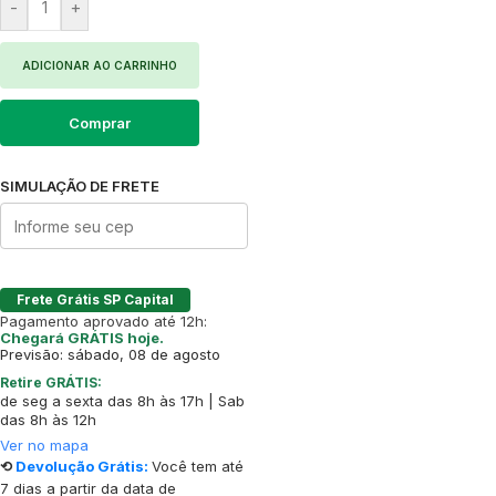
-
+
ADICIONAR AO CARRINHO
Comprar
SIMULAÇÃO DE FRETE
Frete Grátis SP Capital
Pagamento aprovado até 12h:
Chegará GRÁTIS hoje.
Previsão: sábado, 08 de agosto
Retire GRÁTIS:
de seg a sexta das 8h às 17h | Sab
das 8h às 12h
Ver no mapa
⟲
Devolução Grátis:
Você tem até
7 dias a partir da data de