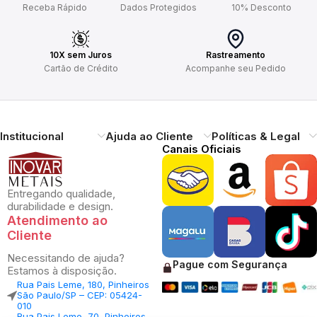
Receba Rápido
Dados Protegidos
10% Desconto
10X sem Juros
Rastreamento
Cartão de Crédito
Acompanhe seu Pedido
Institucional
Ajuda ao Cliente
Políticas & Legal
Canais Oficiais
Entregando qualidade,
durabilidade e design.
Atendimento ao
Cliente
Necessitando de ajuda?
Pague com Segurança
Estamos à disposição.
Rua Pais Leme, 180, Pinheiros
São Paulo/SP – CEP: 05424-
010
Rua Pais Leme, 70, Pinheiros