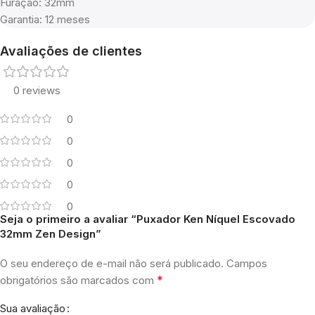
Furação: 32mm
Garantia: 12 meses
Avaliações de clientes
0 reviews
0
0
0
0
0
Seja o primeiro a avaliar “Puxador Ken Níquel Escovado
32mm Zen Design”
O seu endereço de e-mail não será publicado.
Campos
*
obrigatórios são marcados com
Sua avaliação