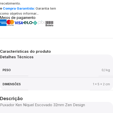
recebimento.
⍟
Compra Garantida:
Garantia tem
como objetivo informar...
Meios de pagamento
Características do produto
Detalhes Técnicos
PESO
0,1 kg
DIMENSÕES
1 × 5 × 2 cm
Descrição
Puxador Ken Níquel Escovado 32mm Zen Design