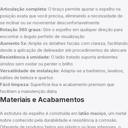
Articulação completa:
O braço permite ajustar o espelho na
posição exata que você precisa, eliminando a necessidade de
se inclinar ou se movimentar desconfortavelmente
Rotação 360 graus:
Gire o espelho em qualquer direção para
encontrar o ângulo perfeito de visualização
Aumento 5x:
Amplie os detalhes faciais com clareza, facilitando
desde a aplicação de delineador até procedimentos de skincare
Resistência à umidade:
O latão tratado suporta ambientes
úmidos sem oxidar ou perder o brilho
Versatilidade de instalação:
Adapta-se a banheiros, lavabos,
salões de beleza e quartos
Fácil limpeza:
Superfície lisa e acabamento premium que
facilitam a manutenção diária
Materiais e Acabamentos
A estrutura do espelho é construída em
latão maciço
, um metal
nobre conhecido pela durabilidade e resistência à corrosão.
Diferente de produtos feitos em plástico ou ligas inferiores, o