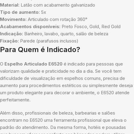
Material:
Latão com acabamento galvanizado
Tipo de aumento:
5x
Movimento:
Articulado com rotação 360°
Acabamentos disponíveis:
Preto Fosco, Gold, Red Gold
Indicação:
Banheiro, lavabo, quarto, salão de beleza
Fixação:
Parede (parafusos inclusos)
Para Quem é Indicado?
O
Espelho Articulado E6520
é indicado para pessoas que
valorizam qualidade e praticidade no dia a dia. Se você tem
dificuldade de visualização em espelhos comuns, precisa de
aumento para procedimentos estéticos ou simplesmente deseja
um produto elegante para decorar o ambiente, o E6520 atende
perfeitamente.
Além disso, profissionais de beleza, barbearias e salões
encontram no E6520 uma ferramenta profissional que eleva o
padrão do atendimento. Da mesma forma, hotéis e pousadas