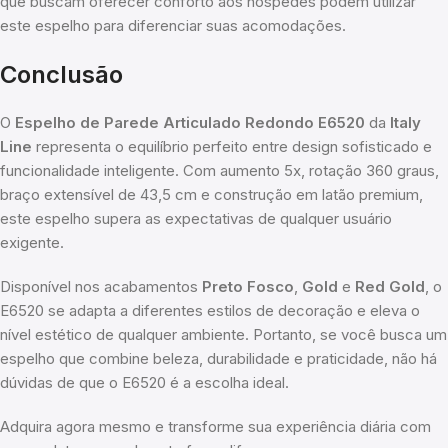
que buscam oferecer conforto aos hóspedes podem utilizar
este espelho para diferenciar suas acomodações.
Conclusão
O
Espelho de Parede Articulado Redondo E6520
da
Italy
Line
representa o equilíbrio perfeito entre design sofisticado e
funcionalidade inteligente. Com aumento 5x, rotação 360 graus,
braço extensível de 43,5 cm e construção em latão premium,
este espelho supera as expectativas de qualquer usuário
exigente.
Disponível nos acabamentos
Preto Fosco
,
Gold
e
Red Gold
, o
E6520 se adapta a diferentes estilos de decoração e eleva o
nível estético de qualquer ambiente. Portanto, se você busca um
espelho que combine beleza, durabilidade e praticidade, não há
dúvidas de que o E6520 é a escolha ideal.
Adquira agora mesmo e transforme sua experiência diária com