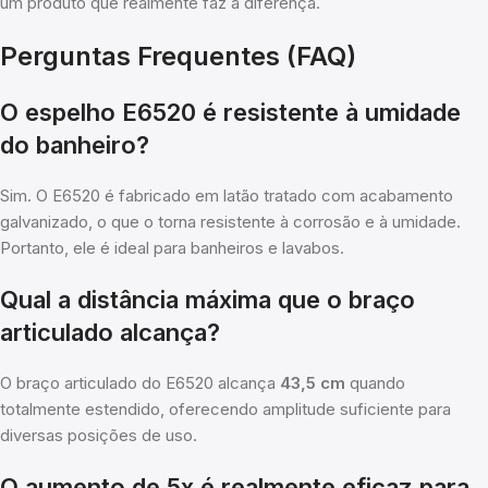
um produto que realmente faz a diferença.
Perguntas Frequentes (FAQ)
O espelho E6520 é resistente à umidade
do banheiro?
Sim. O E6520 é fabricado em latão tratado com acabamento
galvanizado, o que o torna resistente à corrosão e à umidade.
Portanto, ele é ideal para banheiros e lavabos.
Qual a distância máxima que o braço
articulado alcança?
O braço articulado do E6520 alcança
43,5 cm
quando
totalmente estendido, oferecendo amplitude suficiente para
diversas posições de uso.
O aumento de 5x é realmente eficaz para