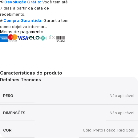
⟲
Devolução Grátis:
Você tem até
7 dias a partir da data de
recebimento.
⍟
Compra Garantida:
Garantia tem
como objetivo informar...
Meios de pagamento
Características do produto
Detalhes Técnicos
PESO
Não aplicável
DIMENSÕES
Não aplicável
COR
Gold
,
Preto Fosco
,
Red Gold