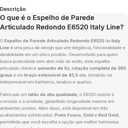
Descrição
O que é o Espelho de Parede
Articulado Redondo E6520 Italy Line?
O
Espelho de Parede Articulado Redondo E6520
da
Italy
Line
é uma peça de design que une elegância, funcionalidade e
durabilidade em um único produto. Desenvolvido para quem
busca praticidade sem abrir mão do estilo, este espelho
articulado oferece
aumento de 5x
,
rotação completa de 360
graus
e um
braço extensível de 43,5 cm
, tornando-se
indispensável em banheiros, lavabos e quartos.
Fabricado em
latão de alta qualidade
, o E6520 resiste à
corrosão e à umidade, garantindo longevidade mesmo em
ambientes úmidos. Além disso, está disponível em três
acabamentos sofisticados:
Preto Fosco
,
Gold
e
Red Gold
,
permitindo que você escolha a opção que melhor harmoniza