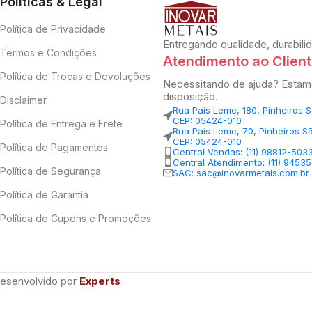
Políticas & Legal
Política de Privacidade
Entregando qualidade, durabili
Termos e Condições
Atendimento ao Clien
Política de Trocas e Devoluções
Necessitando de ajuda? Estam
disposição.
Disclaimer
Rua Pais Leme, 180, Pinheiros 
CEP: 05424-010
Política de Entrega e Frete
Rua Pais Leme, 70, Pinheiros S
CEP: 05424-010
Política de Pagamentos
Central Vendas: (11) 98812-503
Central Atendimento: (11) 9453
Política de Segurança
SAC: sac@inovarmetais.com.br
Política de Garantia
Política de Cupons e Promoções
Desenvolvido por
Experts