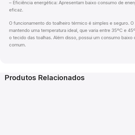
– Eficiência energética: Apresentam baixo consumo de ene
eficaz.
O funcionamento do toalheiro térmico é simples e seguro. O 
mantendo uma temperatura ideal, que varia entre 35ºC e 45º
o tecido das toalhas. Além disso, possui um consumo baixo 
comum.
Produtos Relacionados