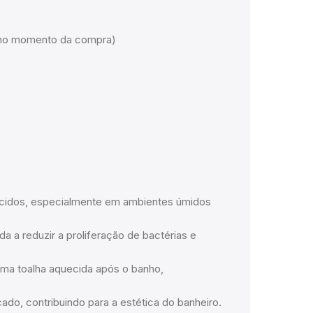
em no momento da compra)
ecidos, especialmente em ambientes úmidos
da a reduzir a proliferação de bactérias e
uma toalha aquecida após o banho,
do, contribuindo para a estética do banheiro.