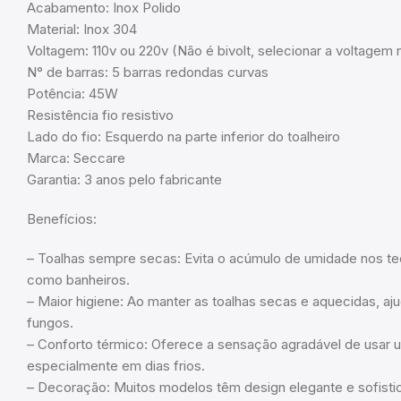
Acabamento: Inox Polido
Material: Inox 304
Voltagem: 110v ou 220v (Não é bivolt, selecionar a voltag
N° de barras: 5 barras redondas curvas
Potência: 45W
Resistência fio resistivo
Lado do fio: Esquerdo na parte inferior do toalheiro
Marca: Seccare
Garantia: 3 anos pelo fabricante
Benefícios:
– Toalhas sempre secas: Evita o acúmulo de umidade nos t
como banheiros.
– Maior higiene: Ao manter as toalhas secas e aquecidas, aju
fungos.
– Conforto térmico: Oferece a sensação agradável de usar 
especialmente em dias frios.
– Decoração: Muitos modelos têm design elegante e sofistica