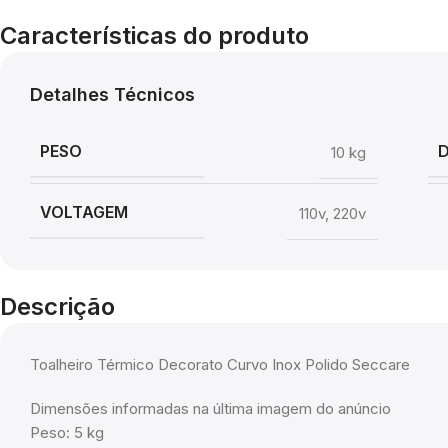
Características do produto
Detalhes Técnicos
PESO
10 kg
VOLTAGEM
110v
,
220v
Descrição
Toalheiro Térmico Decorato Curvo Inox Polido Seccare
Dimensões informadas na última imagem do anúncio
Peso: 5 kg