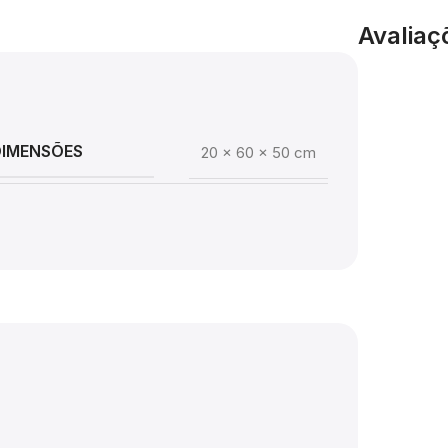
Avaliaç
DIMENSÕES
20 × 60 × 50 cm