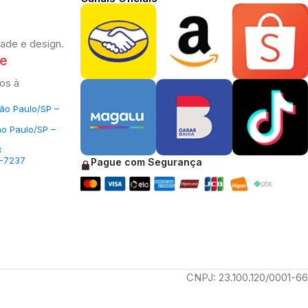
dade e design.
te
os à
São Paulo/SP –
ão Paulo/SP –
3
5-7237
Pague com Segurança
CNPJ: 23.100.120/0001-66