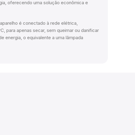
rgia, oferecendo uma solução econômica e
aparelho é conectado à rede elétrica,
C, para apenas secar, sem queimar ou danificar
de energia, o equivalente a uma lâmpada