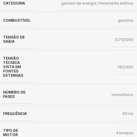
CATEGORIA
gerador de energia / ferramenta elétrica
COMBUSTÍVEL
gasolina
TENSÃO DE
127V/220V
SAÍDA
TENSÃO
TÉCNICA
VISTA EM
115/230V
FONTES
EXTERNAS
NÚMERO DE
monofásico
FASES
FREQUÊNCIA
60 Hz
TIPO DE
4 tempos
MOTOR