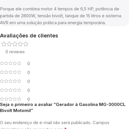
Porque ele combina motor 4 tempos de 6,5 HP, potência de
partida de 2800W, tensão bivolt, tanque de 15 litros e sistema
AVR em uma solução prática para energia temporária.
Avaliações de clientes
0 reviews
0
0
0
0
0
Seja o primeiro a avaliar “Gerador à Gasolina MG-3000CL
Bivolt Motomil”
O seu endereço de e-mail não será publicado.
Campos