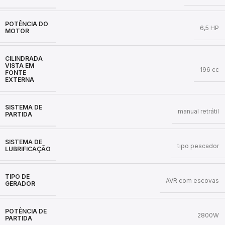
POTÊNCIA DO
6,5 HP
MOTOR
CILINDRADA
VISTA EM
196 cc
FONTE
EXTERNA
SISTEMA DE
manual retrátil
PARTIDA
SISTEMA DE
tipo pescador
LUBRIFICAÇÃO
TIPO DE
AVR com escovas
GERADOR
POTÊNCIA DE
2800W
PARTIDA