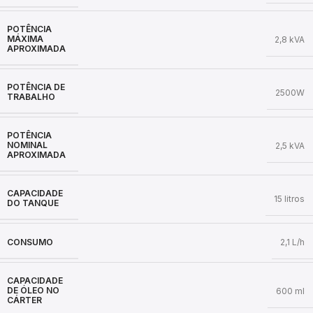
POTÊNCIA
MÁXIMA
2,8 kVA
APROXIMADA
POTÊNCIA DE
2500W
TRABALHO
POTÊNCIA
NOMINAL
2,5 kVA
APROXIMADA
CAPACIDADE
15 litros
DO TANQUE
CONSUMO
2,1 L/h
CAPACIDADE
DE ÓLEO NO
600 ml
CÁRTER