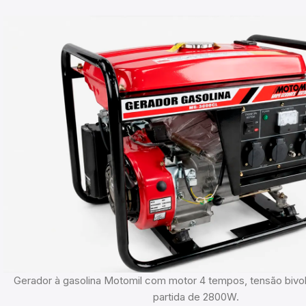
Gerador à gasolina Motomil com motor 4 tempos, tensão bivol
partida de 2800W.