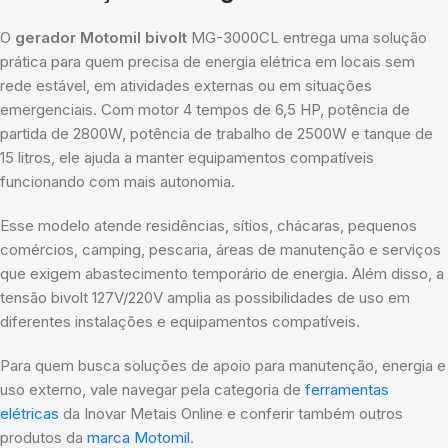
O
gerador Motomil bivolt
MG-3000CL entrega uma solução
prática para quem precisa de energia elétrica em locais sem
rede estável, em atividades externas ou em situações
emergenciais. Com motor 4 tempos de 6,5 HP, potência de
partida de 2800W, potência de trabalho de 2500W e tanque de
15 litros, ele ajuda a manter equipamentos compatíveis
funcionando com mais autonomia.
Esse modelo atende residências, sítios, chácaras, pequenos
comércios, camping, pescaria, áreas de manutenção e serviços
que exigem abastecimento temporário de energia. Além disso, a
tensão bivolt 127V/220V amplia as possibilidades de uso em
diferentes instalações e equipamentos compatíveis.
Para quem busca soluções de apoio para manutenção, energia e
uso externo, vale navegar pela categoria de
ferramentas
elétricas
da Inovar Metais Online e conferir também outros
produtos da
marca Motomil
.