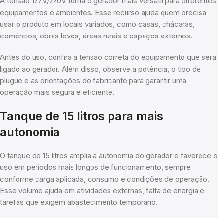
A tensão 127V/220V torna o gerador mais versátil para diferentes
equipamentos e ambientes. Esse recurso ajuda quem precisa
usar o produto em locais variados, como casas, chácaras,
comércios, obras leves, áreas rurais e espaços externos.
Antes do uso, confira a tensão correta do equipamento que será
ligado ao gerador. Além disso, observe a potência, o tipo de
plugue e as orientações do fabricante para garantir uma
operação mais segura e eficiente.
Tanque de 15 litros para mais
autonomia
O tanque de 15 litros amplia a autonomia do gerador e favorece o
uso em períodos mais longos de funcionamento, sempre
conforme carga aplicada, consumo e condições de operação.
Esse volume ajuda em atividades externas, falta de energia e
tarefas que exigem abastecimento temporário.