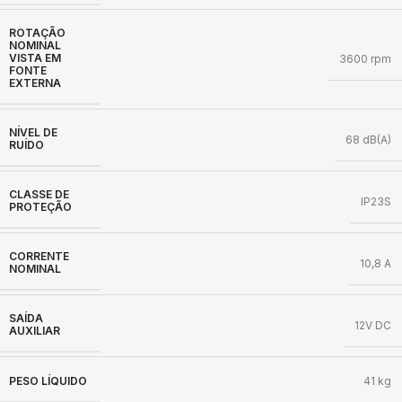
ROTAÇÃO
NOMINAL
VISTA EM
3600 rpm
FONTE
EXTERNA
NÍVEL DE
68 dB(A)
RUÍDO
CLASSE DE
IP23S
PROTEÇÃO
CORRENTE
10,8 A
NOMINAL
SAÍDA
12V DC
AUXILIAR
PESO LÍQUIDO
41 kg