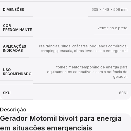
DIMENSÕES
605 x 448 x 508 mm
COR
vermelho e preto
PREDOMINANTE
residências, sítios, chácaras, pequenos comércios,
APLICAÇÕES
INDICADAS
camping, pescaria, obras leves e uso emergencial
fornecimento temporário de energia para
USO
equipamentos compatíveis com a potência do
RECOMENDADO
gerador.
SKU
8961
Descrição
Gerador Motomil bivolt para energia
em situações emergenciais