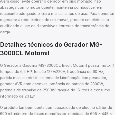
Além disso, evite operar o gerador em piso molhado, não
abasteça com o motor quente, mantenha combustível em
recipiente adequado e leia o manual antes do uso. Para conectar
o gerador à rede elétrica de um imóvel, procure um eletricista
qualificado e use os dispositivos corretos de transferência de
carga.
Detalhes técnicos do Gerador MG-
3000CL Motomil
O Gerador à Gasolina MG-3000CL Bivolt Motomil possui motor 4
tempos de 6,5 HP, tensão 127V/220V, frequência de 60 Hz,
partida manual retrátil, sistema de lubrificação tipo pescador,
gerador AVR com escovas, potência de partida de 2800W,
potência de trabalho de 2500W, tanque de 15 litros e consumo
informado de 2,1 L/h.
O produto também conta com capacidade de óleo no cárter de
600 ml, número de fases monofásico, medidas de 605 x 448 x