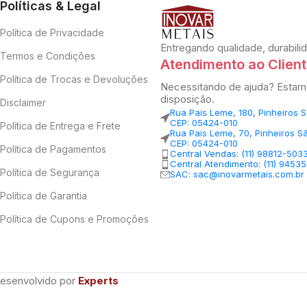
Políticas & Legal
Política de Privacidade
Entregando qualidade, durabili
Termos e Condições
Atendimento ao Clien
Política de Trocas e Devoluções
Necessitando de ajuda? Estam
disposição.
Disclaimer
Rua Pais Leme, 180, Pinheiros 
CEP: 05424-010
Política de Entrega e Frete
Rua Pais Leme, 70, Pinheiros S
CEP: 05424-010
Política de Pagamentos
Central Vendas: (11) 98812-503
Central Atendimento: (11) 9453
Política de Segurança
SAC: sac@inovarmetais.com.br
Política de Garantia
Política de Cupons e Promoções
Desenvolvido por
Experts