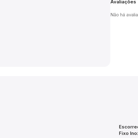
Avaliações
Não há avali
Escorre
Fixo In