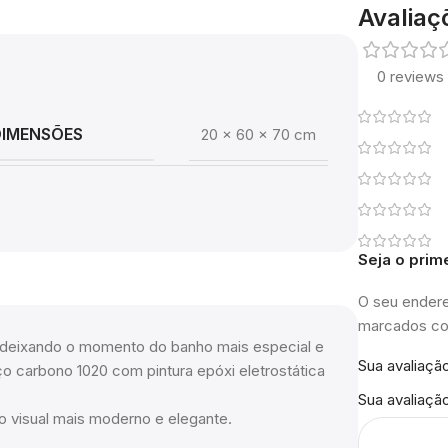
Avaliaç
0 reviews
DIMENSÕES
20 × 60 × 70 cm
Seja o prim
O seu endere
marcados 
 deixando o momento do banho mais especial e
Sua avaliaçã
o carbono 1020 com pintura epóxi eletrostática
Sua avaliaçã
o visual mais moderno e elegante.