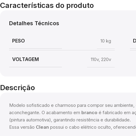
Características do produto
Detalhes Técnicos
PESO
10 kg
VOLTAGEM
110v
,
220v
Descrição
Modelo sofisticado e charmoso para compor seu ambiente,
aconchegante. O acabamento em
branco
é fabricado em aç
(pintura automotiva), garantindo resistência e durabilidade.
Essa versão
Clean
possui o cabo elétrico oculto, oferecend