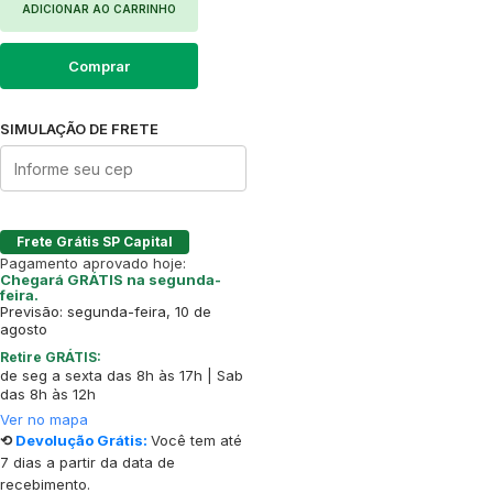
ADICIONAR AO CARRINHO
Comprar
SIMULAÇÃO DE FRETE
Frete Grátis SP Capital
Pagamento aprovado hoje:
Chegará GRÁTIS na segunda-
feira.
Previsão: segunda-feira, 10 de
agosto
Retire GRÁTIS:
de seg a sexta das 8h às 17h | Sab
das 8h às 12h
Ver no mapa
⟲
Devolução Grátis:
Você tem até
7 dias a partir da data de
recebimento.