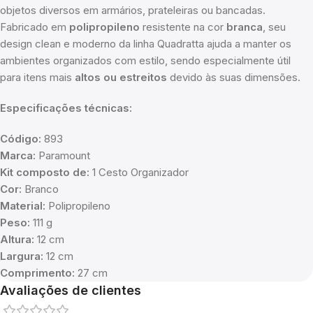
objetos diversos em armários, prateleiras ou bancadas.
Fabricado em
polipropileno
resistente na cor
branca
, seu
design clean e moderno da linha Quadratta ajuda a manter os
ambientes organizados com estilo, sendo especialmente útil
para itens mais
altos ou estreitos
devido às suas dimensões.
Especificações técnicas:
Código:
893
Marca:
Paramount
Kit composto de:
1 Cesto Organizador
Cor:
Branco
Material:
Polipropileno
Peso:
111 g
Altura:
12 cm
Largura:
12 cm
Comprimento:
27 cm
Avaliações de clientes