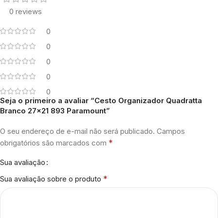
0 reviews
0
0
0
0
0
Seja o primeiro a avaliar “Cesto Organizador Quadratta
Branco 27×21 893 Paramount”
O seu endereço de e-mail não será publicado.
Campos
*
obrigatórios são marcados com
Sua avaliação
*
Sua avaliação sobre o produto