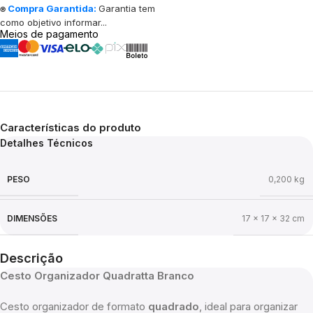
⍟
Compra Garantida:
Garantia tem
como objetivo informar...
Meios de pagamento
Características do produto
Detalhes Técnicos
PESO
0,200 kg
DIMENSÕES
17 × 17 × 32 cm
Descrição
Cesto Organizador Quadratta Branco
Cesto organizador de formato
quadrado
, ideal para organizar